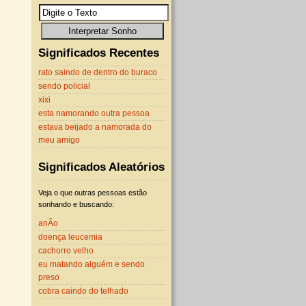
Significados Recentes
rato saindo de dentro do buraco
sendo policial
xixi
esta namorando outra pessoa
estava beijado a namorada do
meu amigo
Significados Aleatórios
Veja o que outras pessoas estão
sonhando e buscando:
anÃo
doença leucemia
cachorro velho
eu matando alguém e sendo
preso
cobra caindo do telhado