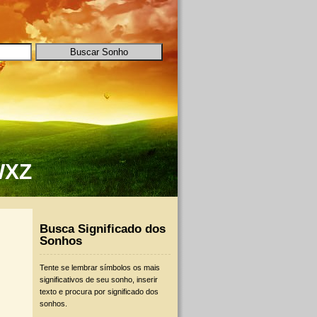
W
X
Z
Busca Significado dos
Sonhos
Tente se lembrar símbolos os mais
significativos de seu sonho, inserir
texto e procura por significado dos
sonhos.