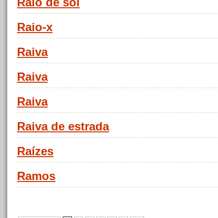
Raio de sol
Raio-x
Raiva
Raiva
Raiva
Raiva de estrada
Raízes
Ramos