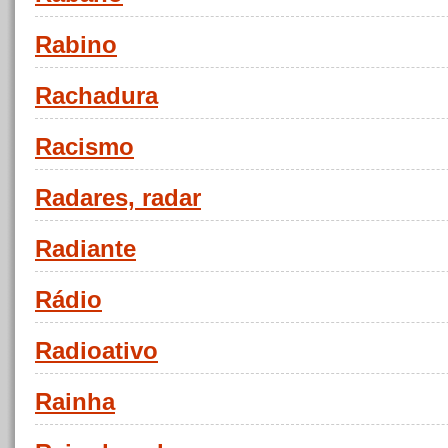
Rabino
Rachadura
Racismo
Radares, radar
Radiante
Rádio
Radioativo
Rainha