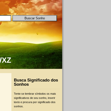
W
X
Z
Busca Significado dos
Sonhos
Tente se lembrar símbolos os mais
significativos de seu sonho, inserir
texto e procura por significado dos
sonhos.