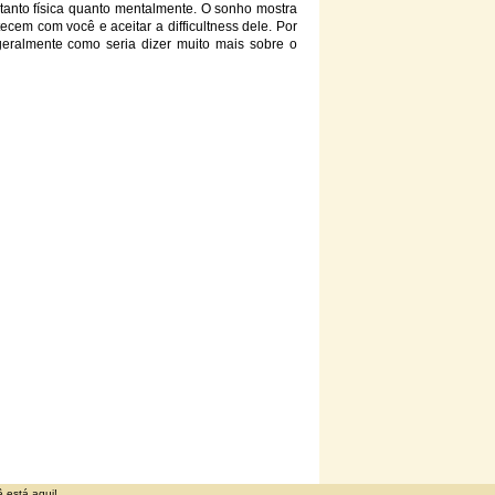
tanto física quanto mentalmente. O sonho mostra
cem com você e aceitar a difficultness dele. Por
 geralmente como seria dizer muito mais sobre o
 está aqui!