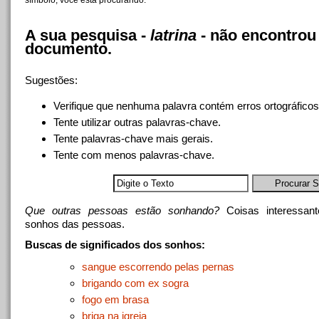
símbolo, você está procurando.
A sua pesquisa -
latrina
- não encontro
documento.
Sugestões:
Verifique que nenhuma palavra contém erros ortográficos
Tente utilizar outras palavras-chave.
Tente palavras-chave mais gerais.
Tente com menos palavras-chave.
Que outras pessoas estão sonhando?
Coisas interessan
sonhos das pessoas.
Buscas de significados dos sonhos:
sangue escorrendo pelas pernas
brigando com ex sogra
fogo em brasa
briga na igreja