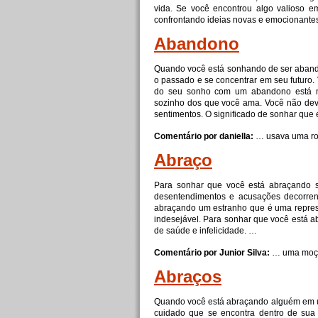
vida. Se você encontrou algo valioso e
confrontando ideias novas e emocionantes
Abandono
Quando você está sonhando de ser abando
o passado e se concentrar em seu futuro. 
do seu sonho com um abandono está m
sozinho dos que você ama. Você não dev
sentimentos. O significado de sonhar que
Comentário por daniella:
… usava uma r
Abraço
Para sonhar que você está abraçando 
desentendimentos e acusações decorrent
abraçando um estranho que é uma repres
indesejável. Para sonhar que você está 
de saúde e infelicidade. …
Comentário por Junior Silva:
… uma moça
Abraços
Quando você está abraçando alguém em um
cuidado que se encontra dentro de sua 