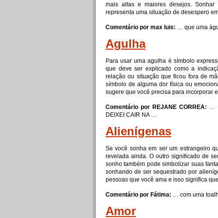
mais altas e maiores desejos. Sonhar
representa uma situação de desespero e
Comentário por max luis:
… que uma ág
Agulha
Para usar uma agulha é símbolo expressi
que deve ser explicado como a indicaç
relação ou situação que ficou fora de 
símbolo de alguma dor física ou emocio
sugere que você precisa para incorporar 
Comentário por REJANE CORREA:
… 
DEIXEI CAIR NA …
Alienígenas
Se você sonha em ser um estrangeiro qu
revelada ainda. O outro significado de se
sonho também pode simbolizar suas fanta
sonhando de ser sequestrado por aliení
pessoas que você ama e isso significa qu
Comentário por Fátima:
… com uma toal
Amor