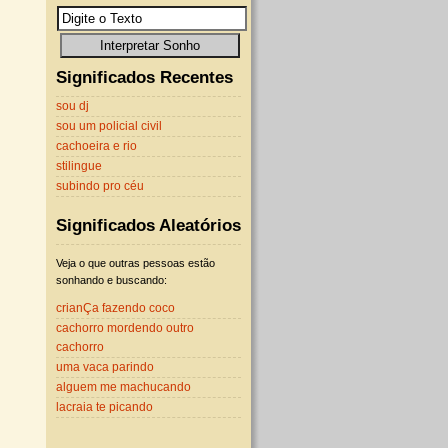
Significados Recentes
sou dj
sou um policial civil
cachoeira e rio
stilingue
subindo pro céu
Significados Aleatórios
Veja o que outras pessoas estão
sonhando e buscando:
crianÇa fazendo coco
cachorro mordendo outro
cachorro
uma vaca parindo
alguem me machucando
lacraia te picando