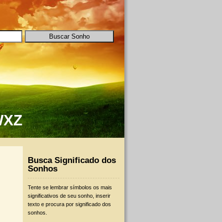
W
X
Z
Busca Significado dos
Sonhos
Tente se lembrar símbolos os mais
significativos de seu sonho, inserir
texto e procura por significado dos
sonhos.