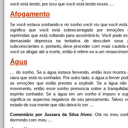
você está tendo, por isso que você está tendo esses …
Afogamento
Se você estava sonhando e
no
sonho você viu que você está
significa que você está sobrecarregado por emoções 
reprimidas que está voltando para assombrá-lo. Você pode es
demasiado depressa na tentativa de descobrir seus 
subconscientes e, portanto, deve proceder com mais cautela 
você se afogar até a morte, então é refere-se a um renascime
Água
… do sonho. Se a água estava fervendo, então isso mostra
raiva que está
no
sonhador. Por outro lado, a água a ferver po
as emoções que estão prestes a explodir. Se a água não 
movimento, então esse sonho prenuncia sobre a tranquilid
espírito sonhador. Se a água em um sonho é impuro e sujo
significa os aspectos negativos de seu pensamento. Talvez 
estado de sua mente que não deixá-lo ser …
Comentário por Jussara da Silva Alves:
Olá
no
meu sonh
dormindo com meu …