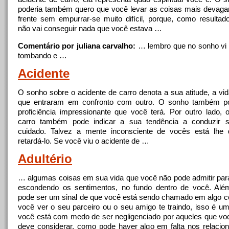
poderia também quero que você levar as coisas mais devaga
frente sem empurrar-se muito difícil, porque, como resultad
não vai conseguir nada que você estava …
Comentário por juliana carvalho:
… lembro que
no
sonho vi 
tombando e …
Acidente
O sonho sobre o acidente de carro denota a sua atitude, a vi
que entraram em confronto com outro. O sonho também po
proficiência impressionante que você terá. Por outro lado, 
carro também pode indicar a sua tendência a conduzir 
cuidado. Talvez a mente inconsciente de vocês está lhe 
retardá-lo. Se você viu o acidente de …
Adultério
… algumas coisas em sua vida que você não pode admitir pa
escondendo os sentimentos,
no
fundo dentro de você. Além
pode ser um sinal de que você está sendo chamado em algo con
você ver o seu parceiro ou o seu amigo te traindo, isso é um
você está com medo de ser negligenciado por aqueles que v
deve considerar, como pode haver algo em falta nos relaci