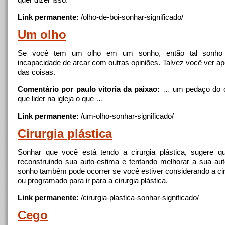
Link permanente:
/
olho
-de-boi-sonhar-significado/
Um
olho
Se você tem um
olho
em um sonho, então tal sonho
incapacidade de arcar com outras opiniões. Talvez você ver a
das coisas.
Comentário por paulo vitoria da paixao:
… um pedaço do
que lider na igleja o que …
Link permanente:
/um-
olho
-sonhar-significado/
Cirurgia
plástica
Sonhar que você está tendo a
cirurgia
plástica, sugere q
reconstruindo sua auto-estima e tentando melhorar a sua a
sonho também pode ocorrer se você estiver considerando a
ci
ou programado para ir para a
cirurgia
plástica.
Link permanente:
/
cirurgia
-plastica-sonhar-significado/
Cego