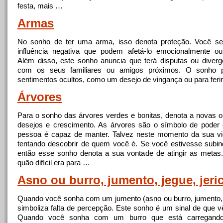
festa, mais …
Armas
No
sonho de ter uma arma, isso denota proteção. Você se
influência negativa que podem afetá-lo emocionalmente ou
Além disso, este sonho anuncia que terá disputas ou diverg
com os seus familiares ou amigos próximos. O sonho p
sentimentos ocultos, como um desejo de vingança ou para feri
Árvores
Para o sonho das árvores verdes e bonitas, denota a novas o
desejos e crescimento. As árvores são o símbolo de poder e
pessoa é capaz de manter. Talvez neste momento da sua vi
tentando descobrir de quem você é. Se você estivesse subin
então esse sonho denota a sua vontade de atingir as metas
quão difícil era para …
Asno ou burro, jumento, jegue, jeri
Quando você sonha com um jumento (asno ou burro, jumento, j
simboliza falta de percepção. Este sonho é um sinal de que vê
Quando você sonha com um burro que está carregando