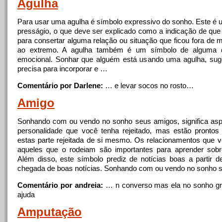
Agulha
Para usar uma agulha é símbolo expressivo do sonho. Este é 
presságio, o que deve ser explicado como a indicação de que
para consertar alguma relação ou situação que ficou fora de 
ao extremo. A agulha também é um símbolo de alguma d
emocional. Sonhar que alguém está usando uma agulha, sug
precisa para incorporar e …
Comentário por Darlene:
… e levar socos
no
rosto…
Amigo
Sonhando com ou vendo
no
sonho seus amigos, significa as
personalidade que você tenha rejeitado, mas estão prontos 
estas parte rejeitada de si mesmo. Os relacionamentos que
aqueles que o rodeiam são importantes para aprender sob
Além disso, este símbolo prediz de notícias boas a partir 
chegada de boas notícias. Sonhando com ou vendo
no
sonho 
Comentário por andreia:
… n converso mas ela
no
sonho gr
ajuda
Amputação