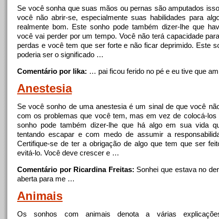
Se você sonha que suas mãos ou pernas são amputados isso 
você não abrir-se, especialmente suas habilidades para al
realmente bom. Este sonho pode também dizer-lhe que hav
você vai perder por um tempo. Você não terá capacidade para
perdas e você tem que ser forte e não ficar deprimido. Este
poderia ser o significado …
Comentário por lika:
… pai ficou ferido
no
pé e eu tive que am
Anestesia
Se você sonho de uma anestesia é um sinal de que você não
com os problemas que você tem, mas em vez de colocá-los 
sonho pode também dizer-lhe que há algo em sua vida q
tentando escapar e com medo de assumir a responsabilida
Certifique-se de ter a obrigação de algo que tem que ser feit
evitá-lo. Você deve crescer e …
Comentário por Ricardina Freitas:
Sonhei que estava
no
den
aberta para me …
Animais
Os sonhos com animais denota a várias explicações 