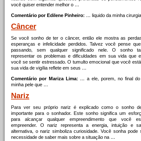
você quiser entender melhor o …
Comentário por Edilene Pinheiro:
… liquido da minha
cirurgi
Câncer
Se você sonho de ter o câncer, então ele mostra as perdas
esperanças e infelicidade perdidos. Talvez você pense qu
passando, sem qualquer significado nele. O sonho 
representar os problemas e dificuldades em sua vida que 
você se sentir estressado. O tumulto emocional que você est
sua vida de vigília reflete em seus …
Comentário por Mariza Lima:
… a ele, porem,
no
final do
minha pele que …
Nariz
Para ver seu próprio nariz é explicado como o sonho d
importante para o sonhador. Este sonho significa um esfor
para alcançar qualquer empreendimento que você es
empreender. O nariz representa a energia, intuição e s
alternativa, o nariz simboliza curiosidade. Você sonha pode 
necessidade de saber mais sobre a situação na …