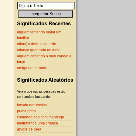
Significados Recentes
alguem tentando matar um
familiar
alianÇa dedo esquerdo
aliança quebrada ao meio
alquem cortando o meu cabelo a
força
amiga namorando
Significados Aleatórios
Veja o que outras pessoas estão
sonhando e buscando:
facada nas costas
puma preto
comendo pao com manteiga
maltratando uma criança
arvore de pera