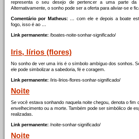
representa o seu desejo de pertencer
a
uma parte da 
Alternativamente, o sonho pode ser
a
oferta para aliviar-se e fic
Comentário por Matheus:
… com ele e depois
a
boate es
fogo, isso é ao …
Link permanente:
/boates-
noite
-sonhar-significado/
Iris
, lírios (flores)
No sonho de ver uma íris é o símbolo ambíguo dos sonhos.
ele pode simbolizar
a
sabedoria, fé e coragem.
Link permanente:
/
iris
-lirios-flores-sonhar-significado/
Noite
Se você estava sonhando naquela
noite
chegou, denota o fim d
envelhecimento ou
a
morte. Também pode ser simbólico de es
realizadas.
Link permanente:
/
noite
-sonhar-significado/
Noite