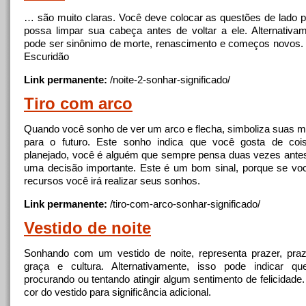
… são muito claras. Você deve colocar as questões de lado 
possa limpar sua cabeça antes de voltar
a
ele. Alternativa
pode ser sinônimo de morte, renascimento e começos novos
Escuridão
Link permanente:
/
noite
-2-sonhar-significado/
Tiro com
arco
Quando você sonho de ver um
arco
e flecha, simboliza suas m
para o futuro. Este sonho indica que você gosta de coi
planejado, você é alguém que sempre pensa duas vezes ante
uma decisão importante. Este é um bom sinal, porque se v
recursos você irá realizar seus sonhos.
Link permanente:
/tiro-com-
arco
-sonhar-significado/
Vestido de
noite
Sonhando com um vestido de
noite
, representa prazer, praz
graça e cultura. Alternativamente, isso pode indicar q
procurando ou tentando atingir algum sentimento de felicidade
cor do vestido para significância adicional.