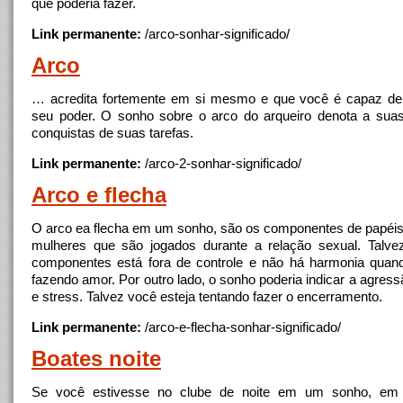
que poderia fazer.
Link permanente:
/
arco
-sonhar-significado/
Arco
… acredita fortemente em si mesmo e que você é capaz de
seu poder. O sonho sobre o
arco
do arqueiro denota
a
suas
conquistas de suas tarefas.
Link permanente:
/
arco
-2-sonhar-significado/
Arco
e flecha
O
arco
ea flecha em um sonho, são os componentes de papéi
mulheres que são jogados durante
a
relação sexual. Talv
componentes está fora de controle e não há harmonia quan
fazendo amor. Por outro lado, o sonho poderia indicar
a
agressã
e stress. Talvez você esteja tentando fazer o encerramento.
Link permanente:
/
arco
-e-flecha-sonhar-significado/
Boates
noite
Se você estivesse no clube de
noite
em um sonho, em s