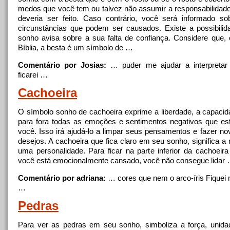
medos que você tem ou talvez não assumir
a
responsabilidade
deveria ser feito. Caso contrário, você será informado s
circunstâncias que podem ser causados​​. Existe
a
possibili
sonho avisa sobre
a
sua falta de confiança. Considere que
Bíblia,
a
besta é um símbolo de …
Comentário por Josias:
… puder me ajudar
a
interpreta
ficarei …
Cachoeira
O símbolo sonho de cachoeira exprime
a
liberdade,
a
capacida
para fora todas as emoções e sentimentos negativos que es
você. Isso irá ajudá-lo
a
limpar seus pensamentos e fazer no
desejos.
A
cachoeira que fica claro em seu sonho, significa
a
uma personalidade. Para ficar na parte inferior da cachoeira 
você está emocionalmente cansado, você não consegue lidar
Comentário por adriana:
… cores que nem o
arco
-íris Fiquei 
…
Pedras
Para ver as pedras em seu sonho, simboliza
a
força, unida