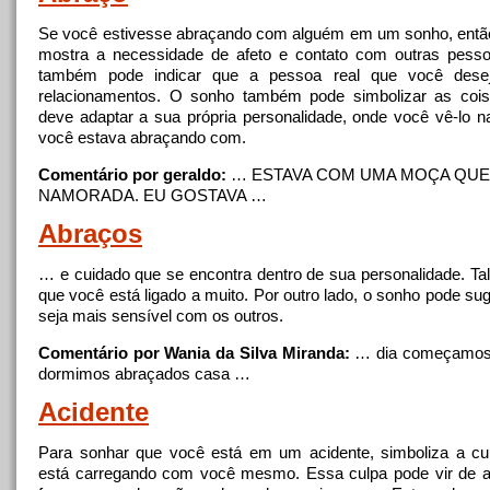
Se você estivesse abraçando com alguém em um sonho, entã
mostra
a
necessidade de afeto e contato com outras pess
também pode indicar que
a
pessoa real que você desej
relacionamentos. O sonho também pode simbolizar as coi
deve adaptar
a
sua própria personalidade, onde você vê-lo 
você estava abraçando com.
Comentário por geraldo:
… ESTAVA COM UMA MOÇA QUE
NAMORADA. EU GOSTAVA …
Abraços
… e cuidado que se encontra dentro de sua personalidade. Tal
que você está ligado
a
muito. Por outro lado, o sonho pode sug
seja mais sensível com os outros.
Comentário por Wania da Silva Miranda:
… dia começamo
dormimos abraçados casa …
Acidente
Para sonhar que você está em um acidente, simboliza
a
cu
está carregando com você mesmo. Essa culpa pode vir de a