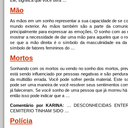
Ele, significa que você será …
Mão
As mãos em um sonho representar a sua capacidade de se c
mundo exterior. As mãos também são a parte da comuni
principalmente para expressar as emoções. O sonho com as
mostrar a necessidade de dar uma mão para aqueles que o r
se que a mão direita é o símbolo da masculinidade ea da 
símbolo de fatores femininos do …
Mortos
Sonhando com os mortos ou vendo no sonho dos mortos, pre
está sendo influenciado por pessoas negativas e são pendur
da multidão errada. Você pode sofrer perda material. Este
pode ser uma maneira de você resolver seus sentimentos co
já faleceram. Se você sonho de uma pessoa que já morreu há
então isso pode indicar que a …
Comentário por KARINA:
… DESCONHECIDAS
ENTE
CEMITERIO TINHAM SIDO …
Polícia