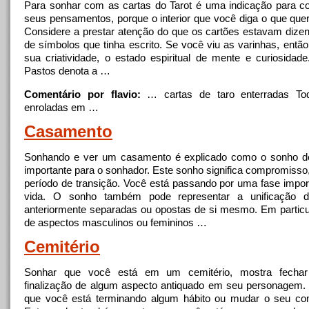
Para sonhar com as cartas do Tarot é uma indicação para co
seus pensamentos, porque o interior que você diga o que quer 
Considere a prestar atenção do que os cartões estavam dizen
de símbolos que tinha escrito. Se você viu as varinhas, então
sua criatividade, o estado espiritual de mente e curiosidad
Pastos denota a …
Comentário por flavio:
… cartas de taro
enterradas
Tod
enroladas em …
Casamento
Sonhando e ver um casamento é explicado como o sonho d
importante para o sonhador. Este sonho significa compromisso
período de transição. Você está passando por uma fase impo
vida. O sonho também pode representar a unificação d
anteriormente separadas ou opostas de si mesmo. Em particul
de aspectos masculinos ou femininos …
Cemitério
Sonhar que você está em um cemitério, mostra fechar
finalização de algum aspecto antiquado em seu personagem. I
que você está terminando algum hábito ou mudar o seu co