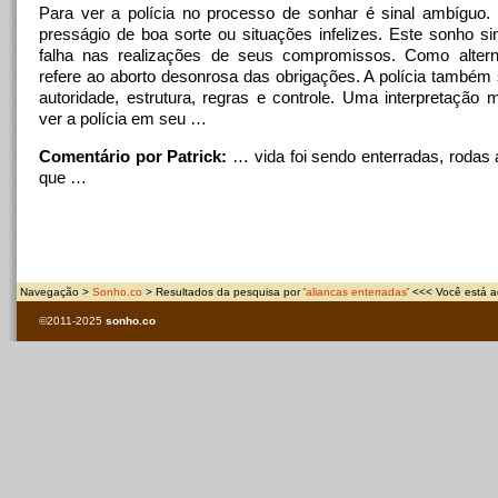
Para ver a polícia no processo de sonhar é sinal ambíguo.
presságio de boa sorte ou situações infelizes. Este sonho si
falha nas realizações de seus compromissos. Como alterna
refere ao aborto desonrosa das obrigações. A polícia também
autoridade, estrutura, regras e controle. Uma interpretação m
ver a polícia em seu …
Comentário por Patrick:
… vida foi sendo
enterradas
, rodas
que …
Navegação >
Sonho.co
> Resultados da pesquisa por '
aliancas enterradas
' <<< Você está a
©2011-2025
sonho.co