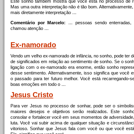
Este sonho também mostra que você está no processo de r
Mas uma outra interpretação não é tão bom. Alternativamente,
mais diretamente interpretação …
Comentário por Marcelo:
… pessoas sendo
enterradas
,
chamou atenção …
Ex-namorado
Vendo um velho ex-namorado de infância, no sonho, pode ter 
de significados em relação ao sentimento de sonho. Se o sonh
ligação com o ex-namorado era enorme, então sonho repres
desse sentimento. Alternativamente, isso significa que você e
o passado para ter futuro melhor. Você está recarregando-
boas emoções em todo o …
Jesus Cristo
Para ver Jesus no processo de sonhar, pode ser o simboli
maiores desejos e objetivos serão realizados. Este sonh
consolar e fortalecer você em seus momentos de adversidade,
luta. Você vai subir acima de qualquer situação e circunstânc
vitorioso. Sonhar que Jesus fala com você ou que você es