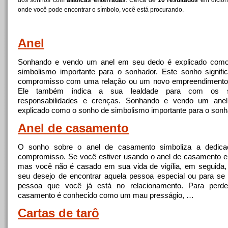
dos sonhos com
aliancas enterradas
. Cerca de
10 resultados
em dicion
onde você pode encontrar o símbolo, você está procurando.
Anel
Sonhando e vendo um anel em seu dedo é explicado com
simbolismo importante para o sonhador. Este sonho signif
compromisso com uma relação ou um novo empreendimento
Ele também indica a sua lealdade para com os se
responsabilidades e crenças. Sonhando e vendo um ane
explicado como o sonho de simbolismo importante para o son
Anel de casamento
O sonho sobre o anel de casamento simboliza a dedica
compromisso. Se você estiver usando o anel de casamento 
mas você não é casado em sua vida de vigília, em seguida,
seu desejo de encontrar aquela pessoa especial ou para s
pessoa que você já está no relacionamento. Para perd
casamento é conhecido como um mau presságio, …
Cartas de tarô