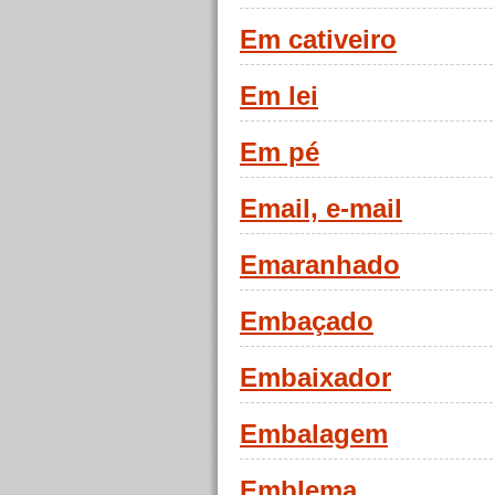
Em cativeiro
Em lei
Em pé
Email, e-mail
Emaranhado
Embaçado
Embaixador
Embalagem
Emblema