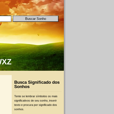
W
X
Z
Busca Significado dos
Sonhos
Tente se lembrar símbolos os mais
significativos de seu sonho, inserir
texto e procura por significado dos
sonhos.